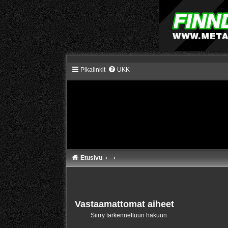
Pikalinkit
UKK
Etusivu
Vastaamattomat aiheet
Siirry tarkennettuun hakuun