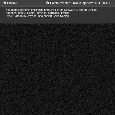
Etusivu
Poista evästeet
Kaikki ajat ovat
UTC+03:00
Keskustelufoorumin ohjelmisto
phpBB
® Forum Software © phpBB Limited
Käännös: phpBB Suomi (lurttinen, harritapio, Pettis)
Style: Carbon by Joyce&Luna
phpBB-Style-Design