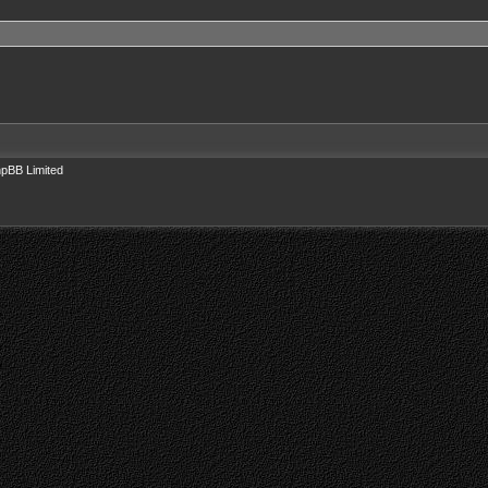
pBB Limited