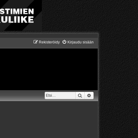
Rekisteröidy
Kirjaudu sisään
Etsi
Tarkennettu haku