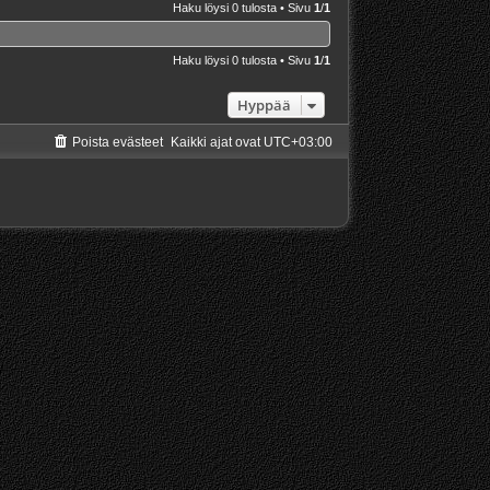
Haku löysi 0 tulosta • Sivu
1
/
1
Haku löysi 0 tulosta • Sivu
1
/
1
Hyppää
Poista evästeet
Kaikki ajat ovat
UTC+03:00