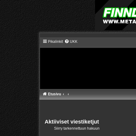
Pikalinkit
UKK
Etusivu
Aktiiviset viestiketjut
Siirry tarkennettuun hakuun