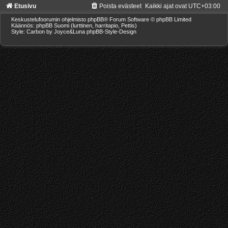
Etusivu
Poista evästeet
Kaikki ajat ovat
UTC+03:00
Keskustelufoorumin ohjelmisto
phpBB
® Forum Software © phpBB Limited
Käännös: phpBB Suomi (lurttinen, harritapio, Pettis)
Style: Carbon by Joyce&Luna
phpBB-Style-Design