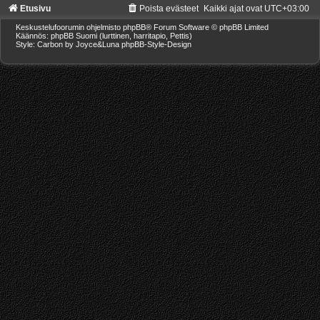
Etusivu
Poista evästeet
Kaikki ajat ovat
UTC+03:00
Keskustelufoorumin ohjelmisto
phpBB
® Forum Software © phpBB Limited
Käännös: phpBB Suomi (lurttinen, harritapio, Pettis)
Style: Carbon by Joyce&Luna
phpBB-Style-Design