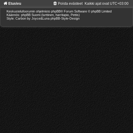
Etusivu
Poista evästeet
Kaikki ajat ovat
UTC+03:00
Keskustelufoorumin ohjelmisto
phpBB
® Forum Software © phpBB Limited
Käännös: phpBB Suomi (lurttinen, harritapio, Pettis)
Style: Carbon by Joyce&Luna
phpBB-Style-Design