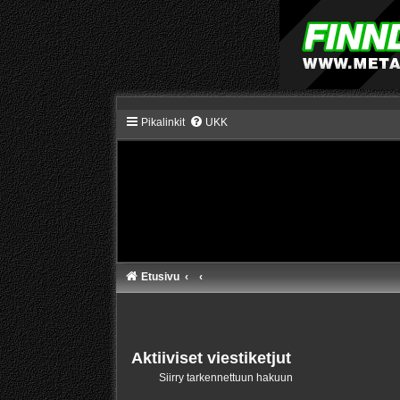
Pikalinkit
UKK
Etusivu
Aktiiviset viestiketjut
Siirry tarkennettuun hakuun