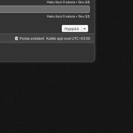
Haku löysi 0 tulosta • Sivu
1
/
1
Haku löysi 0 tulosta • Sivu
1
/
1
Hyppää
Poista evästeet
Kaikki ajat ovat
UTC+03:00