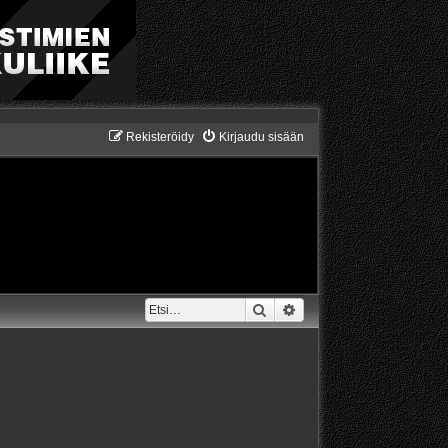
Rekisteröidy
Kirjaudu sisään
Etsi
Tarkennettu haku