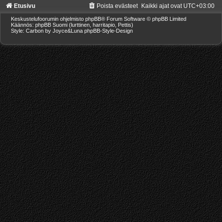
Etusivu
Poista evästeet
Kaikki ajat ovat
UTC+03:00
Keskustelufoorumin ohjelmisto
phpBB
® Forum Software © phpBB Limited
Käännös: phpBB Suomi (lurttinen, harritapio, Pettis)
Style: Carbon by Joyce&Luna
phpBB-Style-Design