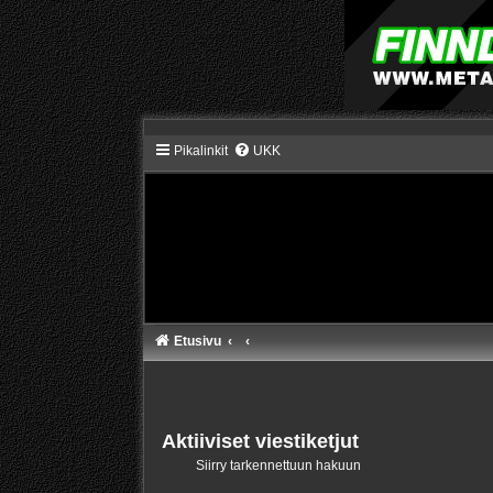
Pikalinkit
UKK
Etusivu
Aktiiviset viestiketjut
Siirry tarkennettuun hakuun