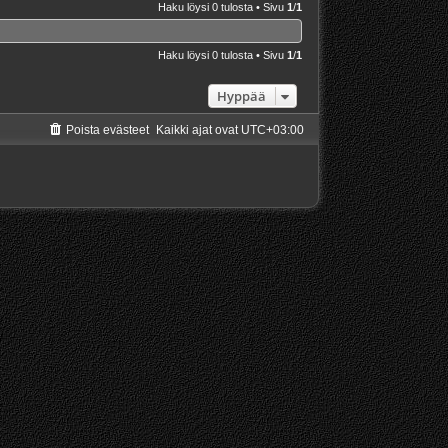
Haku löysi 0 tulosta • Sivu
1
/
1
Haku löysi 0 tulosta • Sivu
1
/
1
Hyppää
Poista evästeet
Kaikki ajat ovat
UTC+03:00