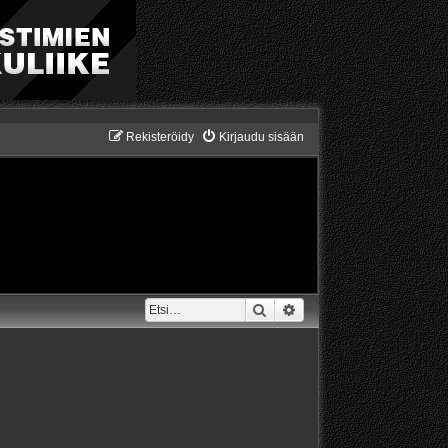
Rekisteröidy
Kirjaudu sisään
Etsi
Tarkennettu haku