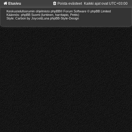
Etusivu
Poista evästeet
Kaikki ajat ovat
UTC+03:00
Keskustelufoorumin ohjelmisto
phpBB
® Forum Software © phpBB Limited
Käännös: phpBB Suomi (lurttinen, harritapio, Pettis)
Style: Carbon by Joyce&Luna
phpBB-Style-Design