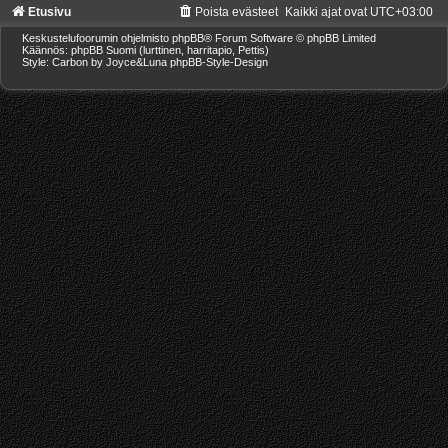
Etusivu
Poista evästeet
Kaikki ajat ovat
UTC+03:00
Keskustelufoorumin ohjelmisto
phpBB
® Forum Software © phpBB Limited
Käännös: phpBB Suomi (lurttinen, harritapio, Pettis)
Style: Carbon by Joyce&Luna
phpBB-Style-Design