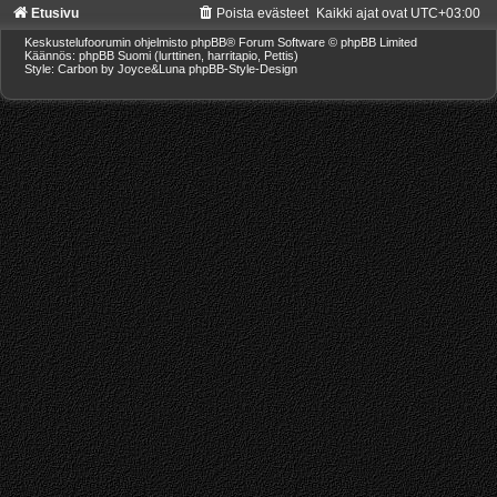
Etusivu
Poista evästeet
Kaikki ajat ovat
UTC+03:00
Keskustelufoorumin ohjelmisto
phpBB
® Forum Software © phpBB Limited
Käännös: phpBB Suomi (lurttinen, harritapio, Pettis)
Style: Carbon by Joyce&Luna
phpBB-Style-Design