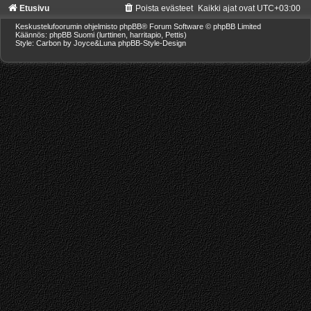
Etusivu
Poista evästeet
Kaikki ajat ovat
UTC+03:00
Keskustelufoorumin ohjelmisto
phpBB
® Forum Software © phpBB Limited
Käännös: phpBB Suomi (lurttinen, harritapio, Pettis)
Style: Carbon by Joyce&Luna
phpBB-Style-Design