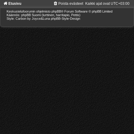
Etusivu
Poista evästeet
Kaikki ajat ovat
UTC+03:00
Keskustelufoorumin ohjelmisto
phpBB
® Forum Software © phpBB Limited
Käännös: phpBB Suomi (lurttinen, harritapio, Pettis)
Style: Carbon by Joyce&Luna
phpBB-Style-Design