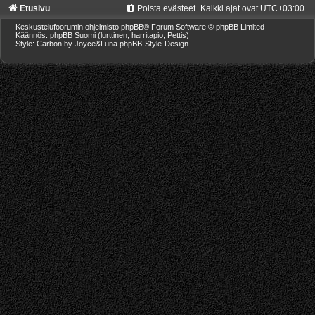
Etusivu
Poista evästeet
Kaikki ajat ovat
UTC+03:00
Keskustelufoorumin ohjelmisto
phpBB
® Forum Software © phpBB Limited
Käännös: phpBB Suomi (lurttinen, harritapio, Pettis)
Style: Carbon by Joyce&Luna
phpBB-Style-Design