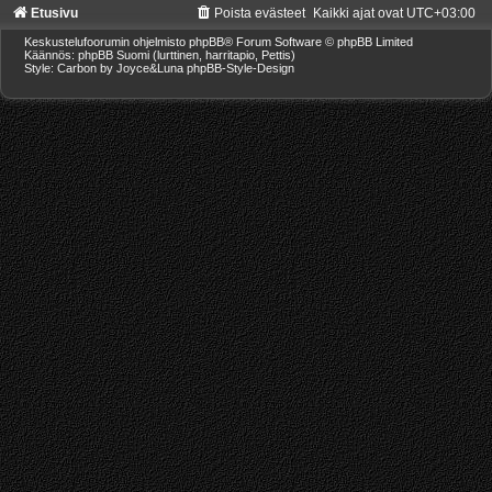
Etusivu
Poista evästeet
Kaikki ajat ovat
UTC+03:00
Keskustelufoorumin ohjelmisto
phpBB
® Forum Software © phpBB Limited
Käännös: phpBB Suomi (lurttinen, harritapio, Pettis)
Style: Carbon by Joyce&Luna
phpBB-Style-Design