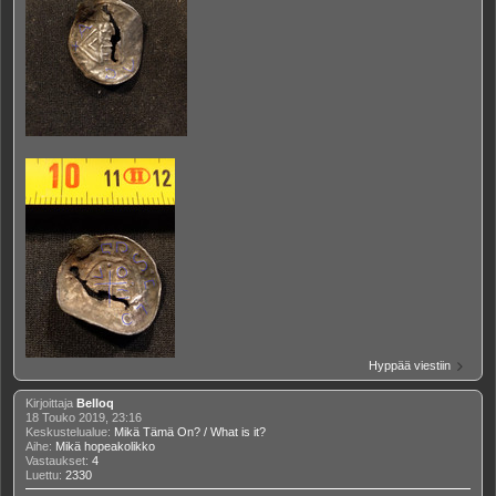
Hyppää viestiin
Kirjoittaja
Belloq
18 Touko 2019, 23:16
Keskustelualue:
Mikä Tämä On? / What is it?
Aihe:
Mikä hopeakolikko
Vastaukset:
4
Luettu:
2330