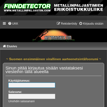
UKK
Rekisteröidy
Kirjaudu sisään
Etusivu
~ Suomen ensimmäinen virallinen aarteenetsintäfoorumi ~
Sinun pitää kirjautua sisään vastataksesi
viesteihin tällä alueella
Käyttäjätunnus:
Salasana:
Unohdin salasanani