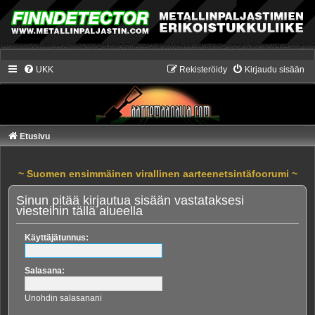
UKK
Rekisteröidy
Kirjaudu sisään
Etusivu
~ Suomen ensimmäinen virallinen aarteenetsintäfoorumi ~
Sinun pitää kirjautua sisään vastataksesi
viesteihin tällä alueella
Käyttäjätunnus:
Salasana:
Unohdin salasanani