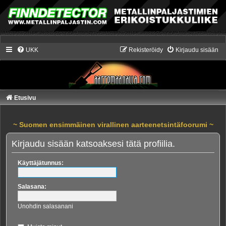
UKK
Rekisteröidy
Kirjaudu sisään
Etusivu
~ Suomen ensimmäinen virallinen aarteenetsintäfoorumi ~
Kirjaudu sisään katsoaksesi tätä profiilia.
Käyttäjätunnus:
Salasana:
Unohdin salasanani