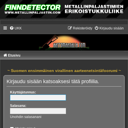
UKK
Rekisteröidy
Kirjaudu sisään
Etusivu
~ Suomen ensimmäinen virallinen aarteenetsintäfoorumi ~
Kirjaudu sisään katsoaksesi tätä profiilia.
Käyttäjätunnus:
Salasana:
Unohdin salasanani