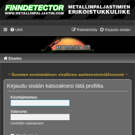
UKK
Rekisteröidy
Kirjaudu sisään
Etusivu
~ Suomen ensimmäinen virallinen aarteenetsintäfoorumi ~
Kirjaudu sisään katsoaksesi tätä profiilia.
Käyttäjätunnus:
Salasana:
Unohdin salasanani