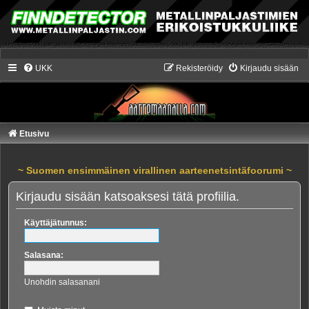
UKK
Rekisteröidy
Kirjaudu sisään
Etusivu
~ Suomen ensimmäinen virallinen aarteenetsintäfoorumi ~
Kirjaudu sisään katsoaksesi tätä profiilia.
Käyttäjätunnus:
Salasana:
Unohdin salasanani