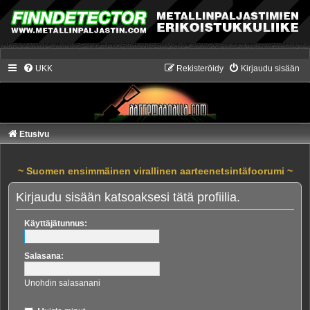
UKK
Rekisteröidy
Kirjaudu sisään
Etusivu
~ Suomen ensimmäinen virallinen aarteenetsintäfoorumi ~
Kirjaudu sisään katsoaksesi tätä profiilia.
Käyttäjätunnus:
Salasana:
Unohdin salasanani