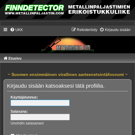
UKK
Rekisteröidy
Kirjaudu sisään
Etusivu
~ Suomen ensimmäinen virallinen aarteenetsintäfoorumi ~
Kirjaudu sisään katsoaksesi tätä profiilia.
Käyttäjätunnus:
Salasana:
Unohdin salasanani