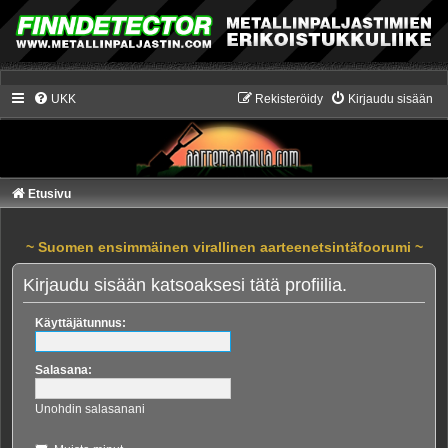
UKK
Rekisteröidy
Kirjaudu sisään
Etusivu
~ Suomen ensimmäinen virallinen aarteenetsintäfoorumi ~
Kirjaudu sisään katsoaksesi tätä profiilia.
Käyttäjätunnus:
Salasana:
Unohdin salasanani