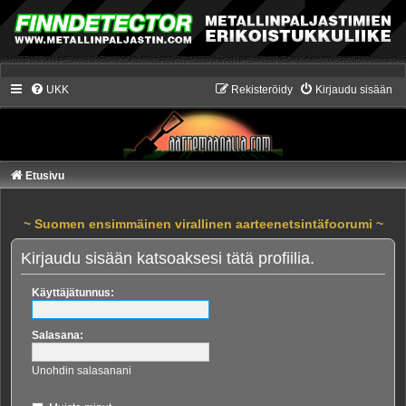
UKK
Rekisteröidy
Kirjaudu sisään
Etusivu
~ Suomen ensimmäinen virallinen aarteenetsintäfoorumi ~
Kirjaudu sisään katsoaksesi tätä profiilia.
Käyttäjätunnus:
Salasana:
Unohdin salasanani