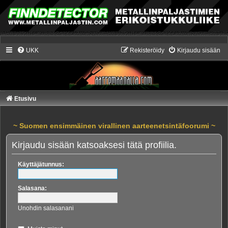
UKK
Rekisteröidy
Kirjaudu sisään
Etusivu
~ Suomen ensimmäinen virallinen aarteenetsintäfoorumi ~
Kirjaudu sisään katsoaksesi tätä profiilia.
Käyttäjätunnus:
Salasana:
Unohdin salasanani