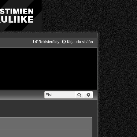
Rekisteröidy
Kirjaudu sisään
Etsi
Tarkennettu haku