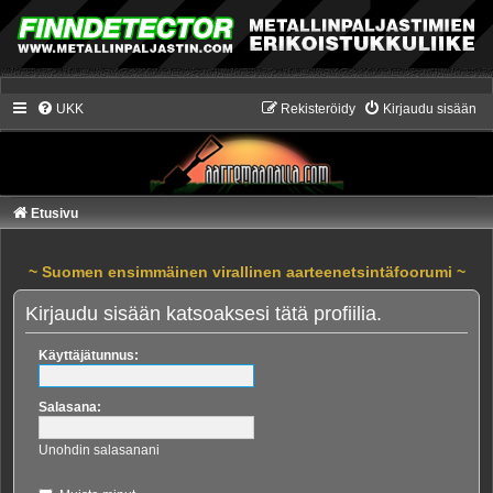
UKK
Rekisteröidy
Kirjaudu sisään
Etusivu
~ Suomen ensimmäinen virallinen aarteenetsintäfoorumi ~
Kirjaudu sisään katsoaksesi tätä profiilia.
Käyttäjätunnus:
Salasana:
Unohdin salasanani