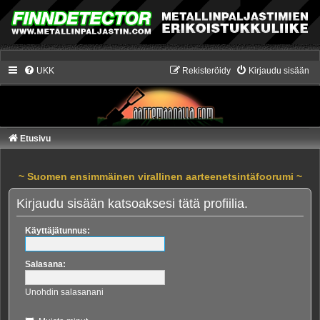
UKK
Rekisteröidy
Kirjaudu sisään
Etusivu
~ Suomen ensimmäinen virallinen aarteenetsintäfoorumi ~
Kirjaudu sisään katsoaksesi tätä profiilia.
Käyttäjätunnus:
Salasana:
Unohdin salasanani