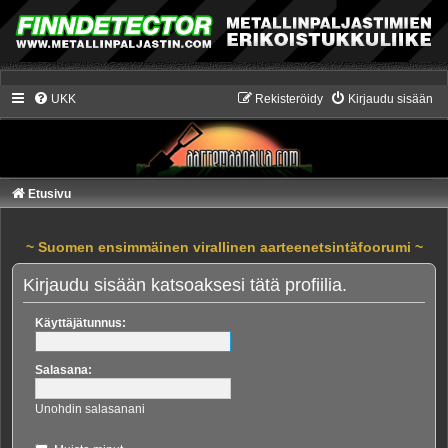
UKK
Rekisteröidy
Kirjaudu sisään
Etusivu
~ Suomen ensimmäinen virallinen aarteenetsintäfoorumi ~
Kirjaudu sisään katsoaksesi tätä profiilia.
Käyttäjätunnus:
Salasana:
Unohdin salasanani