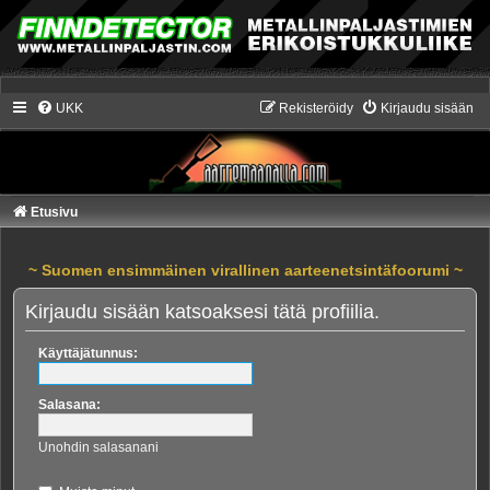
UKK
Rekisteröidy
Kirjaudu sisään
Etusivu
~ Suomen ensimmäinen virallinen aarteenetsintäfoorumi ~
Kirjaudu sisään katsoaksesi tätä profiilia.
Käyttäjätunnus:
Salasana:
Unohdin salasanani