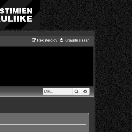
Rekisteröidy
Kirjaudu sisään
Etsi
Tarkennettu haku