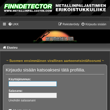
UKK
Rekisteröidy
Kirjaudu sisään
Etusivu
~ Suomen ensimmäinen virallinen aarteenetsintäfoorumi ~
Kirjaudu sisään katsoaksesi tätä profiilia.
Käyttäjätunnus:
Salasana:
Unohdin salasanani