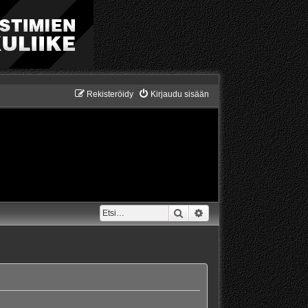
Rekisteröidy
Kirjaudu sisään
Etsi
Tarkennettu haku