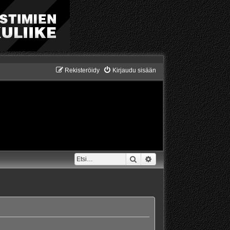
Rekisteröidy
Kirjaudu sisään
Etsi
Tarkennettu haku