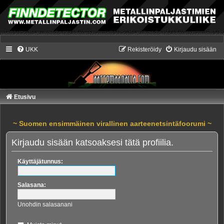
UKK
Rekisteröidy
Kirjaudu sisään
Etusivu
~ Suomen ensimmäinen virallinen aarteenetsintäfoorumi ~
Kirjaudu sisään katsoaksesi tätä profiilia.
Käyttäjätunnus:
Salasana:
Unohdin salasanani