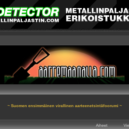
~ Suomen ensimmäinen virallinen aarteenetsintäfoorumi ~
Aiheet
Vie