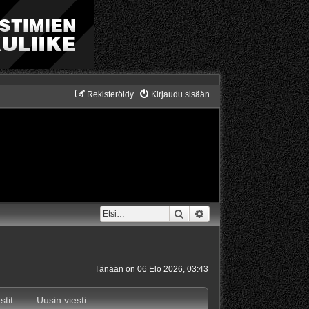
Rekisteröidy
Kirjaudu sisään
Etsi
Tarkennettu haku
Tänään on 06 Elo 2026, 03:43
stit
Uusin viesti