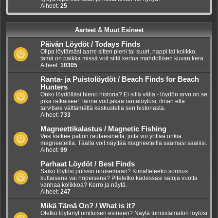
Aiheet:
25
Aarteet & Muut Esineet
Päivän Löydöt / Todays Finds
Olipa löytämäsi aarre sitten pieni tai suuri, nappi tai kolikko,
tämä on paikka missä voit siitä kertoa mahdollisen kuvan kera.
Aiheet:
10305
Ranta- ja Puistolöydöt / Beach Finds for Beach
Hunters
Onko löydölläsi hieno historia? Ei sillä väliä - löydön arvo on se
joka ratkaisee! Tänne voit jakaa rantalöytösi, ilman että
tarvitsee välttämättä keskustella sen historiasta.
Aiheet:
733
Magneettikalastus / Magnetic Fishing
Vesi kätkee paljon rautaesineitä, joita voi yrittää onkia
magneeteilla. Täällä voit näyttää magneeteilla saamasi saaliisi.
Aiheet:
99
Parhaat Löydöt / Best Finds
Saiko löytösi pulssin nousemaan? Kimalteleeko sormus
kultaisena vai hopeisena? Piteletko kädessäsi satoja vuotta
vanhaa kolikkoa? Kerro ja näytä.
Aiheet:
247
Mikä Tämä On? / What is it?
Oletko löytänyt omituisen esineen? Näytä tunnistamaton löytösi