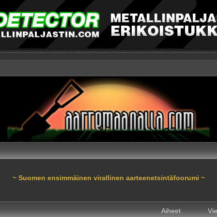
~ Suomen ensimmäinen virallinen aarteenetsintäfoorumi ~
Aiheet
Vie