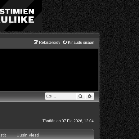
Rekisteröidy
Kirjaudu sisään
Etsi
Tarkennettu haku
Tänään on 07 Elo 2026, 12:04
stit
Uusin viesti