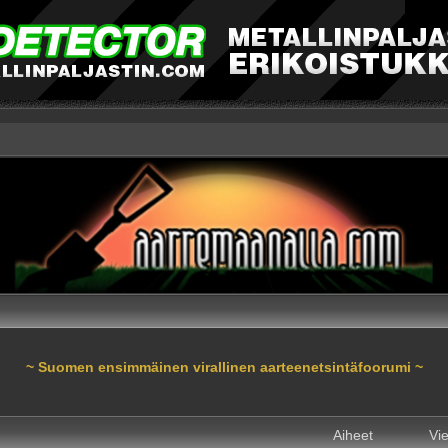
~ Suomen ensimmäinen virallinen aarteenetsintäfoorumi ~
Aiheet
Vie