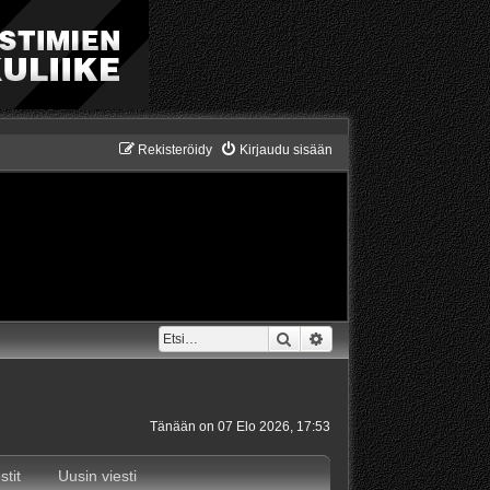
Rekisteröidy
Kirjaudu sisään
Etsi
Tarkennettu haku
Tänään on 07 Elo 2026, 17:53
stit
Uusin viesti