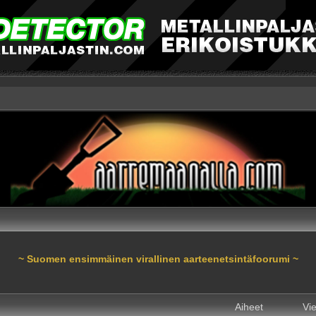
~ Suomen ensimmäinen virallinen aarteenetsintäfoorumi ~
Aiheet
Vie