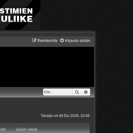
Rekisteröidy
Kirjaudu sisään
Etsi
Tarkennettu haku
Tänään on 08 Elo 2026, 20:56
stit
Uusin viesti