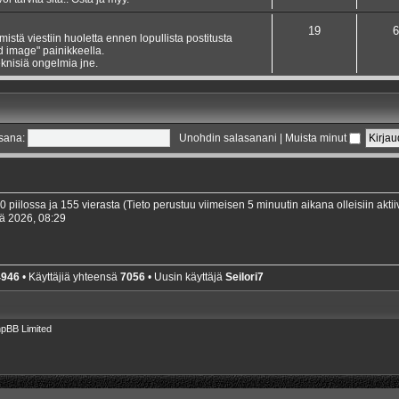
19
6
ämistä viestiin huoletta ennen lopullista postitusta
dd image" painikkeella.
knisiä ongelmia jne.
sana:
Unohdin salasanani
|
Muista minut
 0 piilossa ja 155 vierasta (Tieto perustuu viimeisen 5 minuutin aikana olleisiin aktiivi
ä 2026, 08:29
4946
• Käyttäjiä yhteensä
7056
• Uusin käyttäjä
Seilori7
pBB Limited