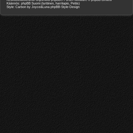
Käännös: phpBB Suomi (lurttinen, harritapio, Pettis)
Style: Carbon by Joyce&Luna
phpBB-Style-Design