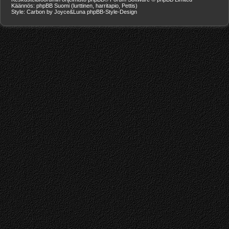
Käännös: phpBB Suomi (lurttinen, harritapio, Pettis)
Style: Carbon by Joyce&Luna
phpBB-Style-Design