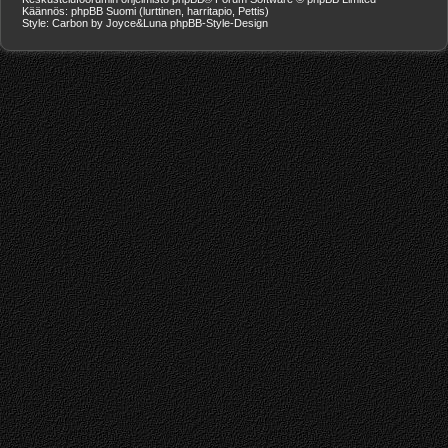
Käännös: phpBB Suomi (lurttinen, harritapio, Pettis)
Style: Carbon by Joyce&Luna
phpBB-Style-Design