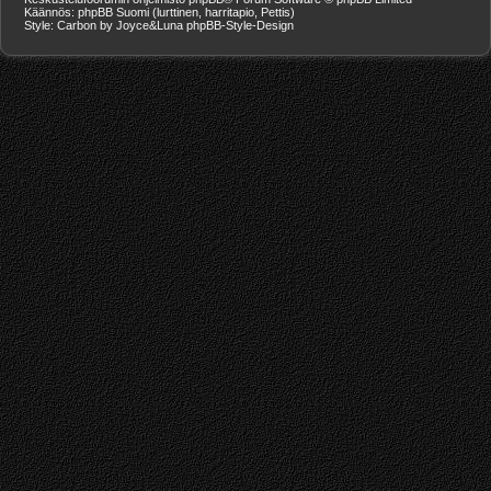
Käännös: phpBB Suomi (lurttinen, harritapio, Pettis)
Style: Carbon by Joyce&Luna
phpBB-Style-Design