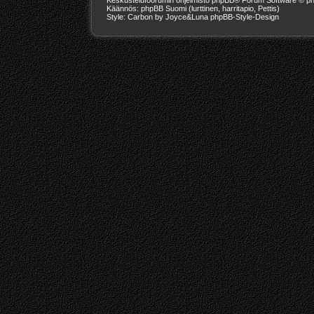
Käännös: phpBB Suomi (lurttinen, harritapio, Pettis)
Style: Carbon by Joyce&Luna
phpBB-Style-Design