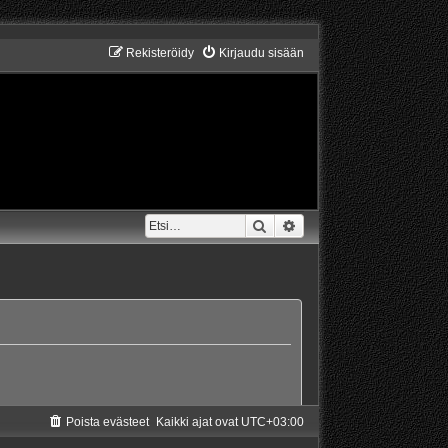
Rekisteröidy
Kirjaudu sisään
Etsi
Tarkennettu haku
Poista evästeet
Kaikki ajat ovat
UTC+03:00