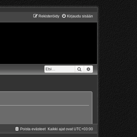
Rekisteröidy
Kirjaudu sisään
Etsi
Tarkennettu haku
Poista evästeet
Kaikki ajat ovat
UTC+03:00