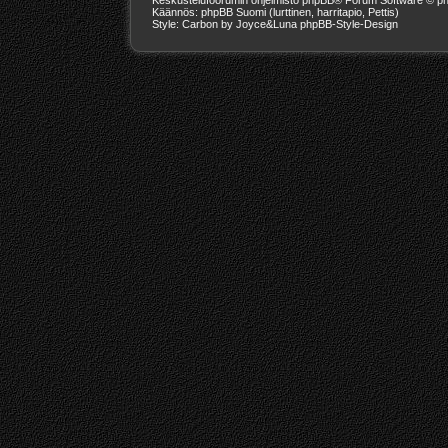
Käännös: phpBB Suomi (lurttinen, harritapio, Pettis)
Style: Carbon by Joyce&Luna
phpBB-Style-Design