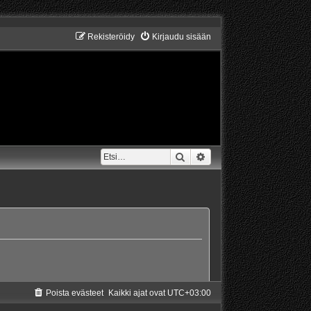
Rekisteröidy
Kirjaudu sisään
Etsi
Tarkennettu haku
Poista evästeet
Kaikki ajat ovat
UTC+03:00