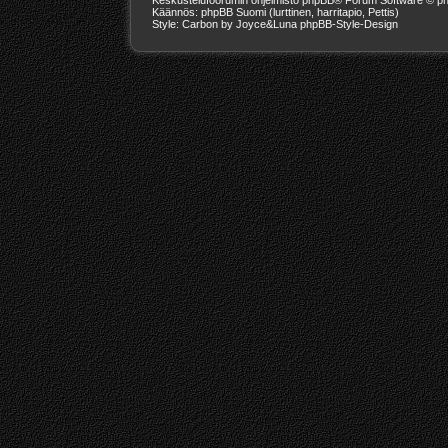
Käännös: phpBB Suomi (lurttinen, harritapio, Pettis)
Style: Carbon by Joyce&Luna
phpBB-Style-Design